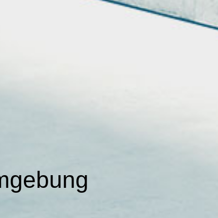
 Umgebung